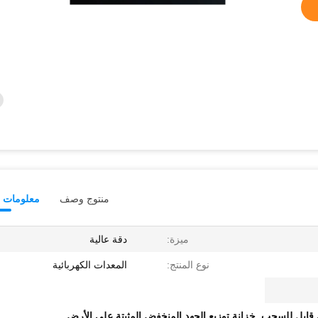
منتوج وصف
معلومات ت
ميزة:
دقة عالية
نوع المنتج:
المعدات الكهربائية
 قابل للسحب
,
خزانة توزيع الجهد المنخفض المثبتة على الأرض
,