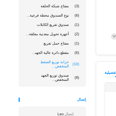
(3)
مفتاح شبكة الحلقة
(6)
نوع الصندوق محطة فرعية...
(1)
صندوق تفريع الكابلات
(2)
أجهزة تحويل معدنية مغلقة...
(1)
مفتاح حمل تفريغ
(6)
مقطع دائرة عالية الجهد...
خزانة توزيع الضغط
(10)
المنخفض...
فصيلية
صندوق توزيع الجهد
(8)
المنخفض...
إتصال
إتصال:
Leo