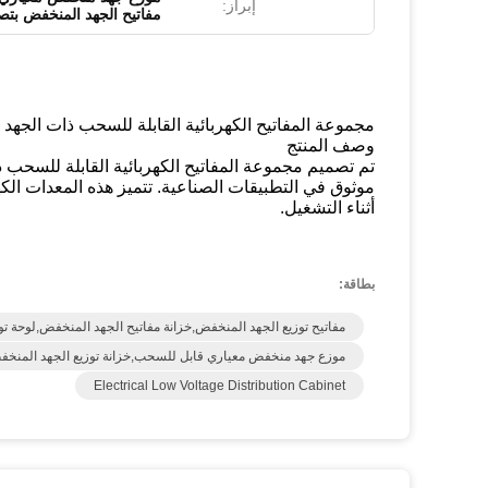
إبراز:
مفاتيح الجهد المنخفض بت
مجموعة المفاتيح الكهربائية القابلة للسحب ذات الجهد ال
وصف المنتج
موثوق في التطبيقات الصناعية. تتميز هذه المعدات الك
أثناء التشغيل.
بطاقة:
مفاتيح توزيع الجهد المنخفض,خزانة مفاتيح الجهد المنخفض,لوحة ت
موزع جهد منخفض معياري قابل للسحب,خزانة توزيع الجهد المنخف
Electrical Low Voltage Distribution Cabinet