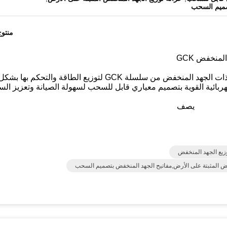
صميم السحب
منتو
منخفض GCK
تم تصميم مجموعة المفاتيح الكهربائية القابلة للسحب ذات الجهد المنخفض من سلسلة GCK لتوزيع الطاقة والتحكم بها بشك
هربائية القوية بتصميم معياري قابل للسحب لسهولة الصيانة وتعزيز الس
يصف
وزيع الجهد المنخفض
ض المثبتة على الأرض,مفاتيح الجهد المنخفض بتصميم السحب