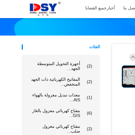
صل بنا
أخبار
جميع القضايا
الفئات
أجهزة التحويل المتوسطة
(2)
الجهد...
المفاتيح الكهربائية ذات الجهد
(2)
المنخفض...
معدات تبديل معزولة بالهواء
(1)
AIS...
مفتاح كهربائي معزول بالغاز
(6)
GIS...
مفتاح كهربائي معزول
(2)
صلب...