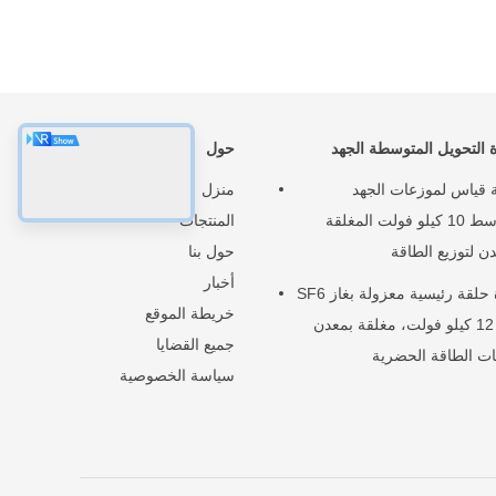
 التحويل المتوسطة الجهد
حول
 قياس لموزعات الجهد
منزل
المتوسط ​​10 كيلو فولت المغلقة
المنتجات
دن لتوزيع الطاقة
حول بنا
أخبار
وحدة حلقة رئيسية معزولة بغاز SF6
خريطة الموقع
بجهد 12 كيلو فولت، مغلقة بمعدن
جميع القضايا
ت الطاقة الحضرية
سياسة الخصوصية