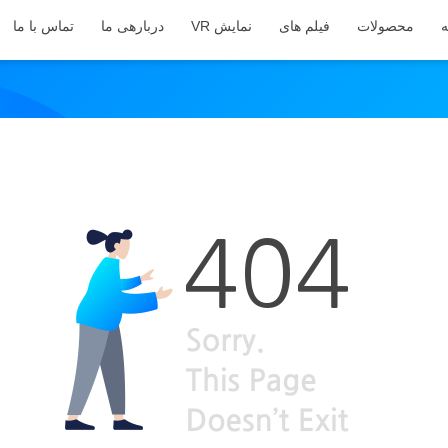
ه
محصولات
فیلم های
نمایش VR
دربارهی ما
تماس با ما