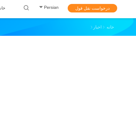
Persian
خان
درخواست نقل قول
خانه
اخبار