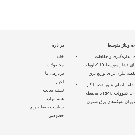
ت ولتاژ متوسط
در باره
ی اندازه‌گیری و حفاظت
خانه
کلیدهای فشار متوسط 10 کیلوولت
محصولات
فظه فلزی برای توزیع برق
دربارهی ما
اخبار
حلقه اصلی عایق‌شده با گاز
نقشه سایت
SF6 12 کیلوولت RMU با محفظه
همه موارد
برای شبکه‌های برق شهری
سیاست حفظ حریم
خصوصی