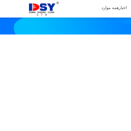
اخبار
همه موارد