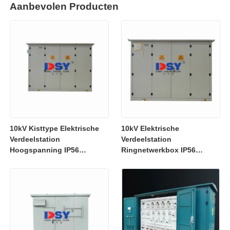
Aanbevolen Producten
10kV Kisttype Elektrische
10kV Elektrische
Verdeelstation
Verdeelstation
Hoogspanning IP56
Ringnetwerkbox IP56
Bescherming Aangepast
Bescherming