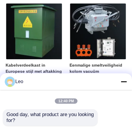
box-uitvoering, hoge
stroomverdeling
veiligheid
Kabelverdeelkast in
Eenmalige smeltveiligheid
Europese stijl met aftakking
kolom vacuüm
lastschakelaar 12kV
Leo
middenspannings
schakelapparaat
12:40 PM
Good day, what product are you looking 
for?