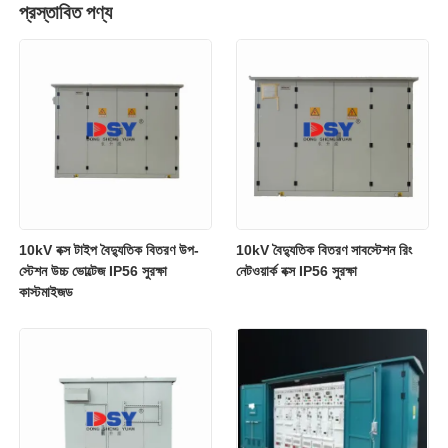
প্রস্তাবিত পণ্য
10kV বক্স টাইপ বৈদ্যুতিক বিতরণ উপ-
10kV বৈদ্যুতিক বিতরণ সাবস্টেশন রিং
স্টেশন উচ্চ ভোল্টেজ IP56 সুরক্ষা
নেটওয়ার্ক বক্স IP56 সুরক্ষা
কাস্টমাইজড