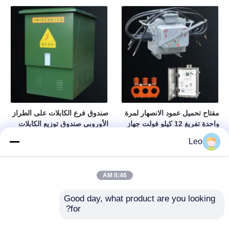
مفتاح تحميل عمود الانصهار لمرة
صندوق فرع الكابلات على الطراز
واحدة تفريغ 12 كيلو فولت جهاز
الأوروبي صندوق توزيع الكابلات
تبديل الجهد المتوسط
هيكل معزول ومغلق بالكامل
Leo
8:46 AM
Good day, what product are you looking 
for?